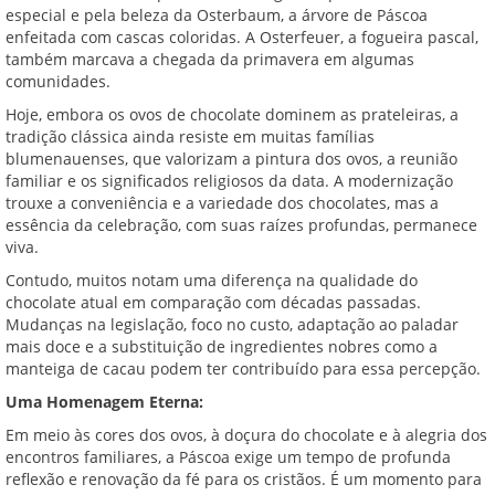
especial e pela beleza da Osterbaum, a árvore de Páscoa
enfeitada com cascas coloridas. A Osterfeuer, a fogueira pascal,
também marcava a chegada da primavera em algumas
comunidades.
Hoje, embora os ovos de chocolate dominem as prateleiras, a
tradição clássica ainda resiste em muitas famílias
blumenauenses, que valorizam a pintura dos ovos, a reunião
familiar e os significados religiosos da data. A modernização
trouxe a conveniência e a variedade dos chocolates, mas a
essência da celebração, com suas raízes profundas, permanece
viva.
Contudo, muitos notam uma diferença na qualidade do
chocolate atual em comparação com décadas passadas.
Mudanças na legislação, foco no custo, adaptação ao paladar
mais doce e a substituição de ingredientes nobres como a
manteiga de cacau podem ter contribuído para essa percepção.
Uma Homenagem Eterna:
Em meio às cores dos ovos, à doçura do chocolate e à alegria dos
encontros familiares, a Páscoa exige um tempo de profunda
reflexão e renovação da fé para os cristãos. É um momento para