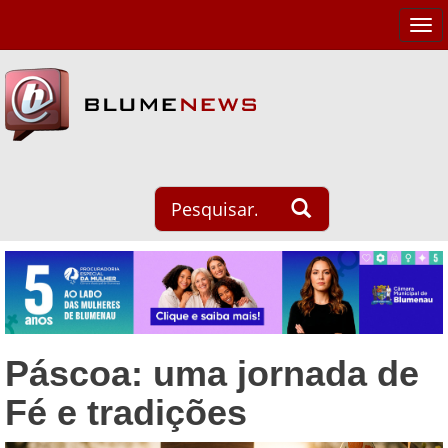
Tog
navi
Páscoa: uma jornada de
Fé e tradições