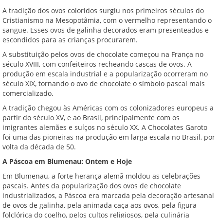
A tradição dos ovos coloridos surgiu nos primeiros séculos do
Cristianismo na Mesopotâmia, com o vermelho representando o
sangue. Esses ovos de galinha decorados eram presenteados e
escondidos para as crianças procurarem.
A substituição pelos ovos de chocolate começou na França no
século XVIII, com confeiteiros recheando cascas de ovos. A
produção em escala industrial e a popularização ocorreram no
século XIX, tornando o ovo de chocolate o símbolo pascal mais
comercializado.
A tradição chegou às Américas com os colonizadores europeus a
partir do século XV, e ao Brasil, principalmente com os
imigrantes alemães e suíços no século XX. A Chocolates Garoto
foi uma das pioneiras na produção em larga escala no Brasil, por
volta da década de 50.
A Páscoa em Blumenau: Ontem e Hoje
Em Blumenau, a forte herança alemã moldou as celebrações
pascais. Antes da popularização dos ovos de chocolate
industrializados, a Páscoa era marcada pela decoração artesanal
de ovos de galinha, pela animada caça aos ovos, pela figura
folclórica do coelho, pelos cultos religiosos, pela culinária