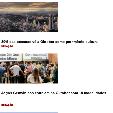
80% das pessoas vê a Oktober como patrimônio cultural
REDAÇÃO
Jogos Germânicos estreiam na Oktober com 18 modalidades
REDAÇÃO