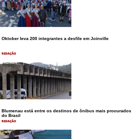
Oktober leva 200 integrantes a desfile em Joinville
REDAÇÃO
Blumenau está entre os destinos de ônibus mais procurados
do Brasil
REDAÇÃO