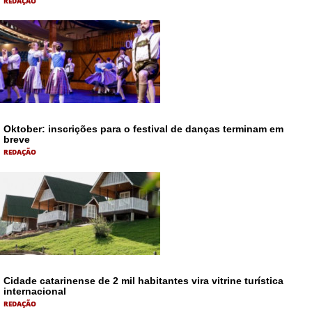
REDAÇÃO
Oktober: inscrições para o festival de danças terminam em
breve
REDAÇÃO
Cidade catarinense de 2 mil habitantes vira vitrine turística
internacional
REDAÇÃO