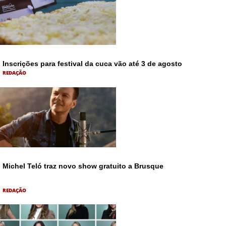
Inscrições para festival da cuca vão até 3 de agosto
REDAÇÃO
Michel Teló traz novo show gratuito a Brusque
REDAÇÃO