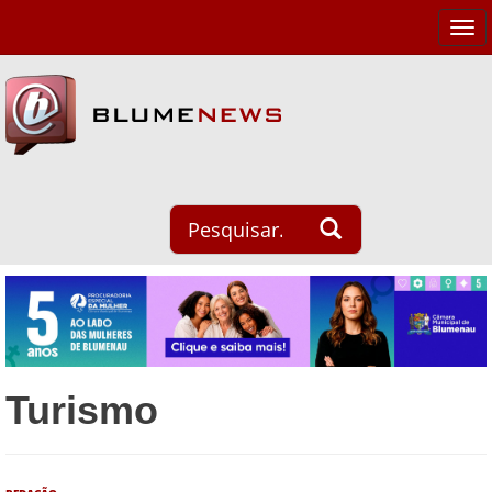
Tog
navi
Turismo