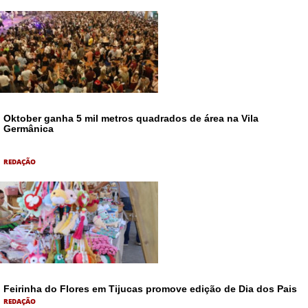
Oktober ganha 5 mil metros quadrados de área na Vila
Germânica
REDAÇÃO
Feirinha do Flores em Tijucas promove edição de Dia dos Pais
REDAÇÃO