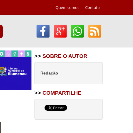
Quem somos
Contato
>>
SOBRE O AUTOR
Redação
>>
COMPARTILHE