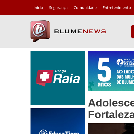
Início
Segurança
Comunidade
Entretenimento
Adolesce
Fortalez