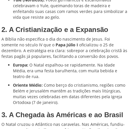
celebravam o Yule, queimando toras de madeira e
enfeitando suas casas com ramos verdes para simbolizar a
vida que resiste ao gelo.
2. A Cristianização e a Expansão
A Bíblia não especifica o dia do nascimento de Jesus. Foi
somente no século IV que o
Papa Júlio I
oficializou o 25 de
dezembro. A estratégia era clara: sobrepor a celebração cristã às
festas pagãs já populares, facilitando a conversão dos povos.
Europa:
O Natal espalhou-se rapidamente. Na Idade
Média, era uma festa barulhenta, com muita bebida e
teatro de rua.
Oriente Médio:
Como berço do cristianismo, regiões como
Belém e Jerusalém mantêm as tradições mais litúrgicas,
muitas vezes celebradas em datas diferentes pela Igreja
Ortodoxa (7 de janeiro).
3. A Chegada às Américas e ao Brasil
O Natal cruzou o Atlântico nas caravelas. Nas Américas, fundiu-