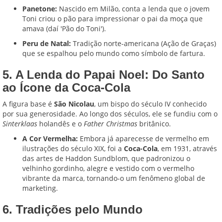
Panetone:
Nascido em Milão, conta a lenda que o jovem
Toni criou o pão para impressionar o pai da moça que
amava (daí 'Pão do Toni').
Peru de Natal:
Tradição norte-americana (Ação de Graças)
que se espalhou pelo mundo como símbolo de fartura.
5. A Lenda do Papai Noel: Do Santo
ao Ícone da Coca-Cola
A figura base é
São Nicolau
, um bispo do século IV conhecido
por sua generosidade. Ao longo dos séculos, ele se fundiu com o
Sinterklaas
holandês e o
Father Christmas
britânico.
A Cor Vermelha:
Embora já aparecesse de vermelho em
ilustrações do século XIX, foi a
Coca-Cola
, em 1931, através
das artes de Haddon Sundblom, que padronizou o
velhinho gordinho, alegre e vestido com o vermelho
vibrante da marca, tornando-o um fenômeno global de
marketing.
6. Tradições pelo Mundo