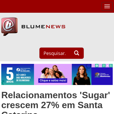
Tog
navi
Relacionamentos 'Sugar'
crescem 27% em Santa