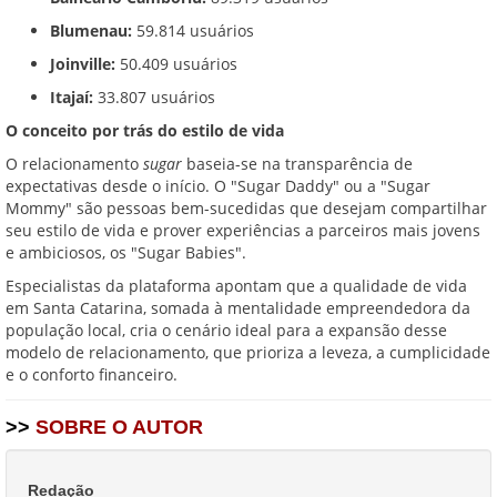
Blumenau:
59.814 usuários
Joinville:
50.409 usuários
Itajaí:
33.807 usuários
O conceito por trás do estilo de vida
O relacionamento
sugar
baseia-se na transparência de
expectativas desde o início. O "Sugar Daddy" ou a "Sugar
Mommy" são pessoas bem-sucedidas que desejam compartilhar
seu estilo de vida e prover experiências a parceiros mais jovens
e ambiciosos, os "Sugar Babies".
Especialistas da plataforma apontam que a qualidade de vida
em Santa Catarina, somada à mentalidade empreendedora da
população local, cria o cenário ideal para a expansão desse
modelo de relacionamento, que prioriza a leveza, a cumplicidade
e o conforto financeiro.
>>
SOBRE O AUTOR
Redação