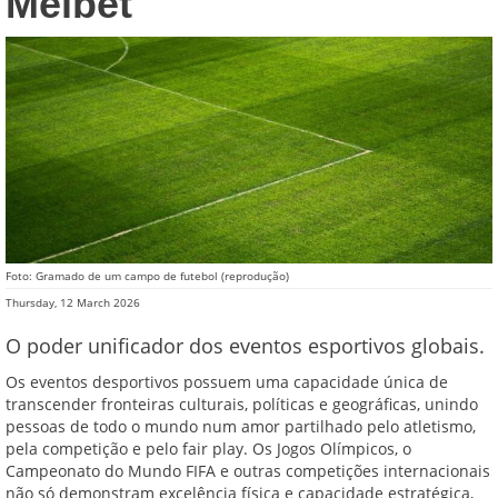
Melbet
Foto: Gramado de um campo de futebol (reprodução)
Thursday, 12 March 2026
O poder unificador dos eventos esportivos globais.
Os eventos desportivos possuem uma capacidade única de
transcender fronteiras culturais, políticas e geográficas, unindo
pessoas de todo o mundo num amor partilhado pelo atletismo,
pela competição e pelo fair play. Os Jogos Olímpicos, o
Campeonato do Mundo FIFA e outras competições internacionais
não só demonstram excelência física e capacidade estratégica,