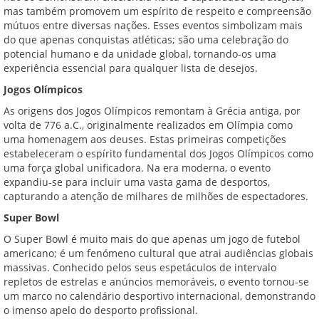
mas também promovem um espírito de respeito e compreensão
mútuos entre diversas nações. Esses eventos simbolizam mais
do que apenas conquistas atléticas; são uma celebração do
potencial humano e da unidade global, tornando-os uma
experiência essencial para qualquer lista de desejos.
Jogos Olímpicos
As origens dos Jogos Olímpicos remontam à Grécia antiga, por
volta de 776 a.C., originalmente realizados em Olímpia como
uma homenagem aos deuses. Estas primeiras competições
estabeleceram o espírito fundamental dos Jogos Olímpicos como
uma força global unificadora. Na era moderna, o evento
expandiu-se para incluir uma vasta gama de desportos,
capturando a atenção de milhares de milhões de espectadores.
Super Bowl
O Super Bowl é muito mais do que apenas um jogo de futebol
americano; é um fenómeno cultural que atrai audiências globais
massivas. Conhecido pelos seus espetáculos de intervalo
repletos de estrelas e anúncios memoráveis, o evento tornou-se
um marco no calendário desportivo internacional, demonstrando
o imenso apelo do desporto profissional.