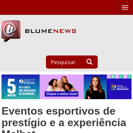
Tog
navi
Eventos esportivos de
prestígio e a experiência