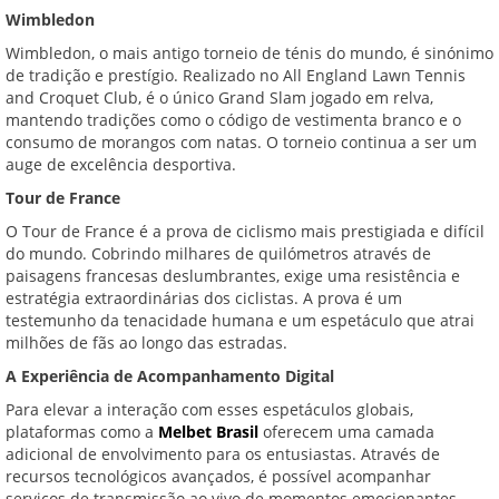
Wimbledon
Wimbledon, o mais antigo torneio de ténis do mundo, é sinónimo
de tradição e prestígio. Realizado no All England Lawn Tennis
and Croquet Club, é o único Grand Slam jogado em relva,
mantendo tradições como o código de vestimenta branco e o
consumo de morangos com natas. O torneio continua a ser um
auge de excelência desportiva.
Tour de France
O Tour de France é a prova de ciclismo mais prestigiada e difícil
do mundo. Cobrindo milhares de quilómetros através de
paisagens francesas deslumbrantes, exige uma resistência e
estratégia extraordinárias dos ciclistas. A prova é um
testemunho da tenacidade humana e um espetáculo que atrai
milhões de fãs ao longo das estradas.
A Experiência de Acompanhamento Digital
Para elevar a interação com esses espetáculos globais,
plataformas como a
Melbet Brasil
oferecem uma camada
adicional de envolvimento para os entusiastas. Através de
recursos tecnológicos avançados, é possível acompanhar
serviços de transmissão ao vivo de momentos emocionantes —