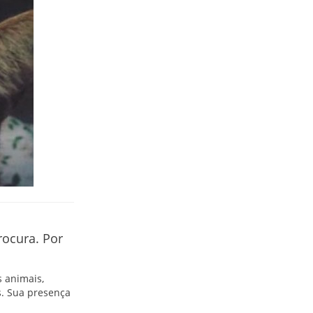
ocura. Por
 animais,
. Sua presença