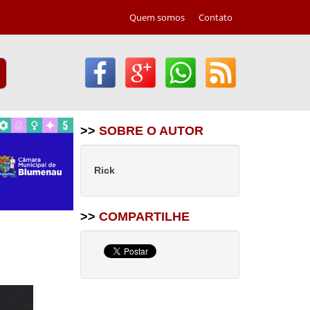
Quem somos
Contato
>>
SOBRE O AUTOR
Rick
>>
COMPARTILHE