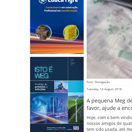
Foto: Divulgação
Tuesday, 14 August 2018
A pequena Meg des
favor, ajude a en
Hoje, com o bem-vindo
nossos amigos de quat
tem sido usada, até m