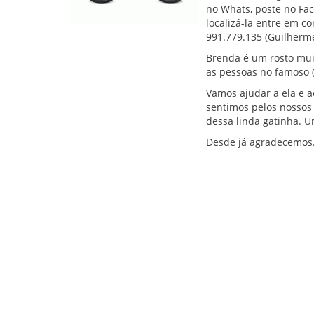
no Whats, poste no Face
localizá-la entre em c
991.779.135 (Guilherme
Brenda é um rosto mui
as pessoas no famoso (
Vamos ajudar a ela e
sentimos pelos nossos 
dessa linda gatinha. 
Desde já agradecemos