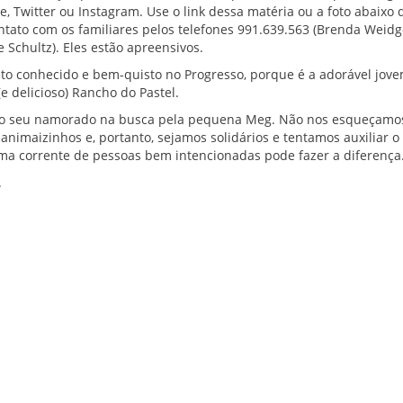
, Twitter ou Instagram. Use o link dessa matéria ou a foto abaixo d
ontato com os familiares pelos telefones 991.639.563 (Brenda Weid
 Schultz). Eles estão apreensivos.
to conhecido e bem-quisto no Progresso, porque é a adorável jov
e delicioso) Rancho do Pastel.
 ao seu namorado na busca pela pequena Meg. Não nos esqueçamo
animaizinhos e, portanto, sejamos solidários e tentamos auxiliar o
Uma corrente de pessoas bem intencionadas pode fazer a diferença
.