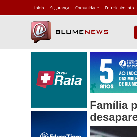
Início
Segurança
Comunidade
Entretenimento
Família 
desapare