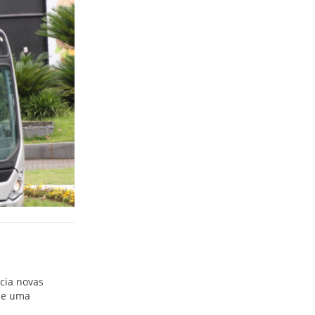
cia novas
s e uma