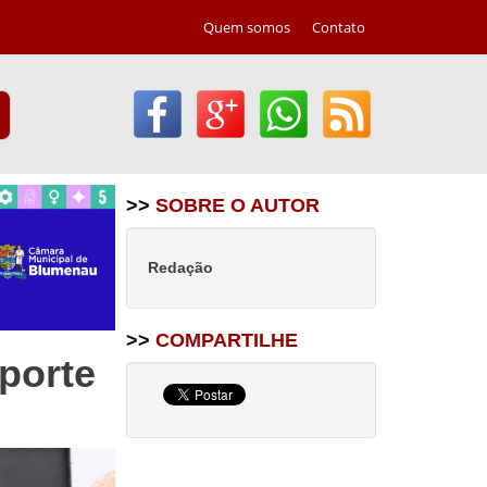
Quem somos
Contato
>>
SOBRE O AUTOR
Redação
>>
COMPARTILHE
sporte