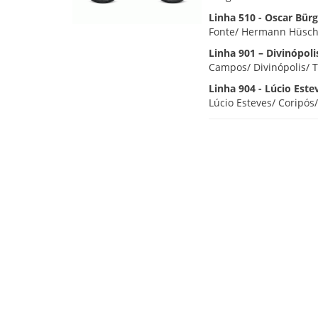
Linha 510 - Oscar Bürge
Fonte/ Hermann Hüsche
Linha 901 – Divinópolis
Campos/ Divinópolis/ T
Linha 904 - Lúcio Estev
Lúcio Esteves/ Coripós/