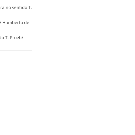
ra no sentido T.
b/ Humberto de
do T. Proeb/