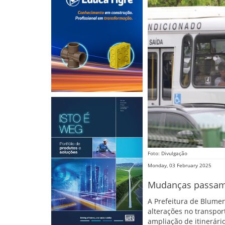
Foto: Divulgação
Monday, 03 February 2025
Mudanças passam a
A Prefeitura de Blumen
alterações no transpor
ampliação de itinerári