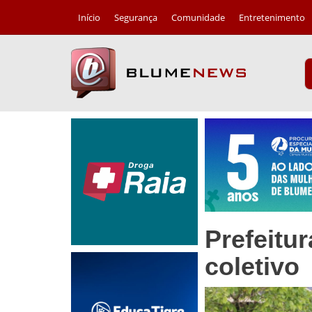
Início
Segurança
Comunidade
Entretenimento
Prefeitu
coletivo