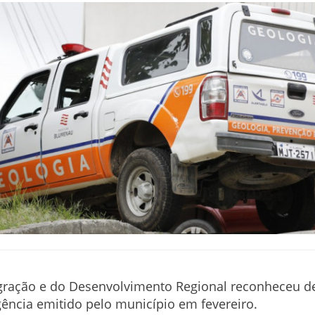
egração e do Desenvolvimento Regional reconheceu d
ência emitido pelo município em fevereiro.