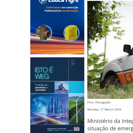
Foto: Divulgação
Monday, 17 March 2025
Ministério da Int
situação de emerg