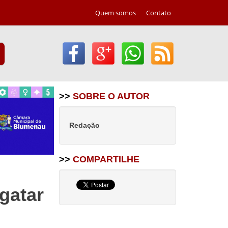
Quem somos
Contato
>>
SOBRE O AUTOR
Redação
>>
COMPARTILHE
gatar