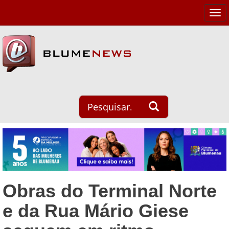
Tog
navi
Obras do Terminal Norte
e da Rua Mário Giese