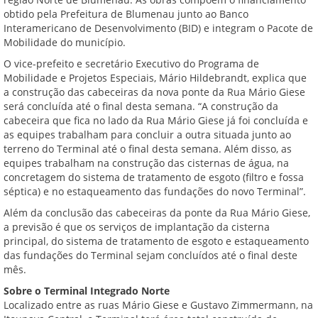
obtido pela Prefeitura de Blumenau junto ao Banco
Interamericano de Desenvolvimento (BID) e integram o Pacote de
Mobilidade do município.
O vice-prefeito e secretário Executivo do Programa de
Mobilidade e Projetos Especiais, Mário Hildebrandt, explica que
a construção das cabeceiras da nova ponte da Rua Mário Giese
será concluída até o final desta semana. “A construção da
cabeceira que fica no lado da Rua Mário Giese já foi concluída e
as equipes trabalham para concluir a outra situada junto ao
terreno do Terminal até o final desta semana. Além disso, as
equipes trabalham na construção das cisternas de água, na
concretagem do sistema de tratamento de esgoto (filtro e fossa
séptica) e no estaqueamento das fundações do novo Terminal”.
Além da conclusão das cabeceiras da ponte da Rua Mário Giese,
a previsão é que os serviços de implantação da cisterna
principal, do sistema de tratamento de esgoto e estaqueamento
das fundações do Terminal sejam concluídos até o final deste
mês.
Sobre o Terminal Integrado Norte
Localizado entre as ruas Mário Giese e Gustavo Zimmermann, na