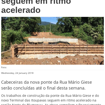
seguem em ritmo
acelerado
Foto:
Wednesday, 24 January 2018
Cabeceiras da nova ponte da Rua Mário Giese
serão concluídas até o final desta semana.
Os trabalhos de construção da ponte da Rua Mário Giese e do
novo Terminal das Itoupavas seguem em ritmo acelerado na
região Norte de Blumenau. As obras compõem o financiamento