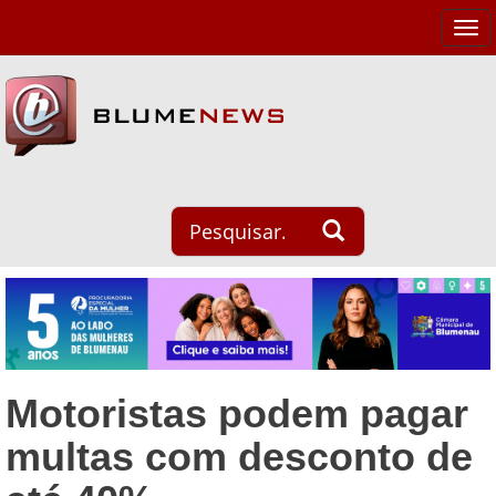
Tog
navi
Motoristas podem pagar
multas com desconto de