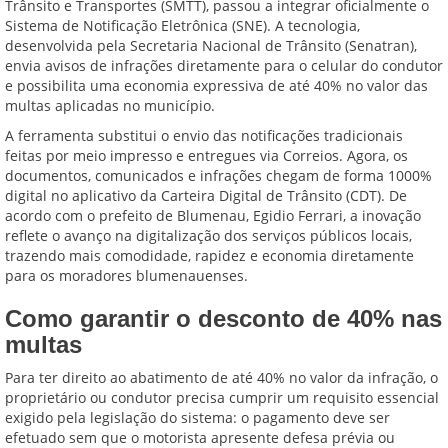
Trânsito e Transportes (SMTT), passou a integrar oficialmente o
Sistema de Notificação Eletrônica (SNE). A tecnologia,
desenvolvida pela Secretaria Nacional de Trânsito (Senatran),
envia avisos de infrações diretamente para o celular do condutor
e possibilita uma economia expressiva de até 40% no valor das
multas aplicadas no município.
A ferramenta substitui o envio das notificações tradicionais
feitas por meio impresso e entregues via Correios. Agora, os
documentos, comunicados e infrações chegam de forma 1000%
digital no aplicativo da Carteira Digital de Trânsito (CDT). De
acordo com o prefeito de Blumenau, Egidio Ferrari, a inovação
reflete o avanço na digitalização dos serviços públicos locais,
trazendo mais comodidade, rapidez e economia diretamente
para os moradores blumenauenses.
Como garantir o desconto de 40% nas
multas
Para ter direito ao abatimento de até 40% no valor da infração, o
proprietário ou condutor precisa cumprir um requisito essencial
exigido pela legislação do sistema: o pagamento deve ser
efetuado sem que o motorista apresente defesa prévia ou