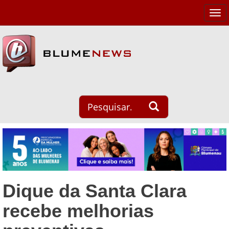
Tog
navi
Dique da Santa Clara
recebe melhorias