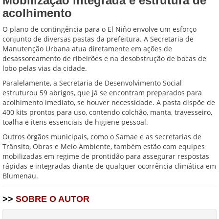
Mobilização integrada e estrutura de
acolhimento
O plano de contingência para o El Niño envolve um esforço
conjunto de diversas pastas da prefeitura. A Secretaria de
Manutenção Urbana atua diretamente em ações de
desassoreamento de ribeirões e na desobstrução de bocas de
lobo pelas vias da cidade.
Paralelamente, a Secretaria de Desenvolvimento Social
estruturou 59 abrigos, que já se encontram preparados para
acolhimento imediato, se houver necessidade. A pasta dispõe de
400 kits prontos para uso, contendo colchão, manta, travesseiro,
toalha e itens essenciais de higiene pessoal.
Outros órgãos municipais, como o Samae e as secretarias de
Trânsito, Obras e Meio Ambiente, também estão com equipes
mobilizadas em regime de prontidão para assegurar respostas
rápidas e integradas diante de qualquer ocorrência climática em
Blumenau.
>>
SOBRE O AUTOR