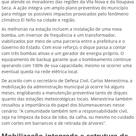
que atende os moradores das regiões da Vila Nova e da Itoupava
Seca. A ação integra um amplo plano preventivo do município
para mitigar os possíveis impactos provocados pelo fenômeno
climático El Niño na cidade e região.
As melhorias na estação incluem a instalação de uma nova
bomba, um inversor de frequência e um transformador,
viabilizados por meio de uma parceria entre a prefeitura e o
Governo do Estado. Com esse reforço, o dique passa a contar
com três bombas ativas e um gerador de energia próprio. O
equipamento de backup garante que o bombeamento continue
operando com 100% de sua capacidade, mesmo se ocorrer uma
eventual queda na rede elétrica local.
De acordo com o secretário de Defesa Civil, Carlos Menestrina, a
mobilização da administração municipal já ocorre há alguns
meses, englobando a manutenção preventiva tanto de diques
quanto das estações meteorológicas locais. Menestrina também
ressaltou a importância do papel dos blumenauenses nesse
cenário: “A comunidade também tem a responsabilidade civil,
seja na limpeza da boca de lobo, da calha, ou mesmo no cuidado
com cortes em barrancos e de retirada de árvores”.