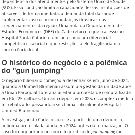
dependência dos atendimentos pelo Sistema Único de Saúde
(SUS). Essa condição limita a capacidade dessas instituições de
absorver, de forma imediata, a demanda total da saúde
suplementar caso ocorram mudanças drásticas nos
credenciamentos da região. Uma nota do Departamento de
Estudos Econômicos (DEE) do Cade reforçou que o acesso ao
Hospital Santa Catarina funciona como um diferencial
competitivo essencial e que restrições a ele fragilizariam a
concorrência local.
O histórico do negócio e a polêmica
do "gun jumping"
O negócio bilionário começou a desenhar-se em julho de 2024,
quando a Unimed Blumenau assumiu a gestão da unidade após
a União Paroquial Luterana aceitar a proposta de compra fixada
em R$ 225 milhões. Um ano depois, em 2025, o complexo médico
foi rebatizado, passando a se chamar oficialmente Hospital
Unimed Blumenau.
A investigação do Cade iniciou-se a partir de uma denúncia
anônima protocolada ainda em 2024, antes da formalização. O
caso foi enquadrado no conceito jurídico de
gun jumping
(ou