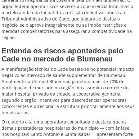
centenário Hospital Santa Catarina pela Unimed Blumenau. O
órgão federal aponta riscos severos à concorrência local, mas o
martelo ainda não foi batido: a decisão definitiva caberá ao
Tribunal Administrativo do Cade, que julgará se desfaz o
negócio, se o aprova integralmente ou se impõe restrições e
medidas compensatórias para assegurar a competitividade na
região.
Entenda os riscos apontados pelo
Cade no mercado de Blumenau
A manifestação técnica do Cade baseia-se no potencial impacto
negativo ao mercado de saúde supplementar de Blumenau.
Atualmente, a Unimed Blumenau já detém mais de 70% de
participação de mercado na região. Ao assumir o controle do
maior hospital privado da cidade, a cooperativa ganharia,
segundo o órgão, incentivos para descredenciar operadoras
concorrentes e direcionar a estrutura prioritariamente aos seus
beneficiários.
O relatório cita uma operadora consultada e destaca que os
demais prestadores hospitalares do município — com ênfase
nos hospitais Santo Antônio e Santa Isabel — apresentam forte