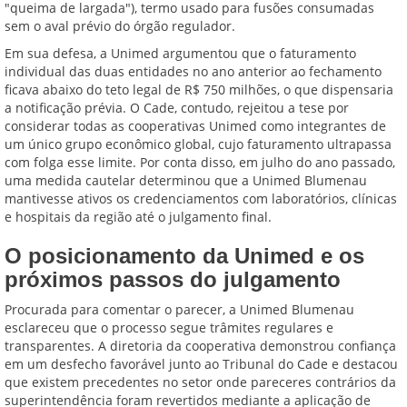
"queima de largada"), termo usado para fusões consumadas
sem o aval prévio do órgão regulador.
Em sua defesa, a Unimed argumentou que o faturamento
individual das duas entidades no ano anterior ao fechamento
ficava abaixo do teto legal de R$ 750 milhões, o que dispensaria
a notificação prévia. O Cade, contudo, rejeitou a tese por
considerar todas as cooperativas Unimed como integrantes de
um único grupo econômico global, cujo faturamento ultrapassa
com folga esse limite. Por conta disso, em julho do ano passado,
uma medida cautelar determinou que a Unimed Blumenau
mantivesse ativos os credenciamentos com laboratórios, clínicas
e hospitais da região até o julgamento final.
O posicionamento da Unimed e os
próximos passos do julgamento
Procurada para comentar o parecer, a Unimed Blumenau
esclareceu que o processo segue trâmites regulares e
transparentes. A diretoria da cooperativa demonstrou confiança
em um desfecho favorável junto ao Tribunal do Cade e destacou
que existem precedentes no setor onde pareceres contrários da
superintendência foram revertidos mediante a aplicação de