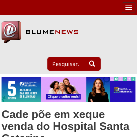
Tog
navi
Cade põe em xeque
venda do Hospital Santa