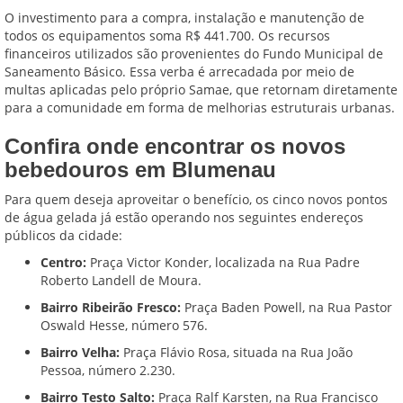
O investimento para a compra, instalação e manutenção de
todos os equipamentos soma R$ 441.700. Os recursos
financeiros utilizados são provenientes do Fundo Municipal de
Saneamento Básico. Essa verba é arrecadada por meio de
multas aplicadas pelo próprio Samae, que retornam diretamente
para a comunidade em forma de melhorias estruturais urbanas.
Confira onde encontrar os novos
bebedouros em Blumenau
Para quem deseja aproveitar o benefício, os cinco novos pontos
de água gelada já estão operando nos seguintes endereços
públicos da cidade:
Centro:
Praça Victor Konder, localizada na Rua Padre
Roberto Landell de Moura.
Bairro Ribeirão Fresco:
Praça Baden Powell, na Rua Pastor
Oswald Hesse, número 576.
Bairro Velha:
Praça Flávio Rosa, situada na Rua João
Pessoa, número 2.230.
Bairro Testo Salto:
Praça Ralf Karsten, na Rua Francisco