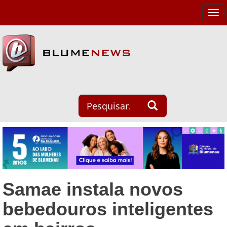
Tog
navi
Samae instala novos
bebedouros inteligentes