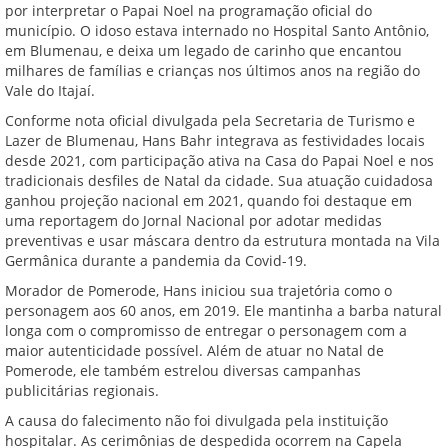
por interpretar o Papai Noel na programação oficial do
município. O idoso estava internado no Hospital Santo Antônio,
em Blumenau, e deixa um legado de carinho que encantou
milhares de famílias e crianças nos últimos anos na região do
Vale do Itajaí.
Conforme nota oficial divulgada pela Secretaria de Turismo e
Lazer de Blumenau, Hans Bahr integrava as festividades locais
desde 2021, com participação ativa na Casa do Papai Noel e nos
tradicionais desfiles de Natal da cidade. Sua atuação cuidadosa
ganhou projeção nacional em 2021, quando foi destaque em
uma reportagem do Jornal Nacional por adotar medidas
preventivas e usar máscara dentro da estrutura montada na Vila
Germânica durante a pandemia da Covid-19.
Morador de Pomerode, Hans iniciou sua trajetória como o
personagem aos 60 anos, em 2019. Ele mantinha a barba natural
longa com o compromisso de entregar o personagem com a
maior autenticidade possível. Além de atuar no Natal de
Pomerode, ele também estrelou diversas campanhas
publicitárias regionais.
A causa do falecimento não foi divulgada pela instituição
hospitalar. As cerimônias de despedida ocorrem na Capela