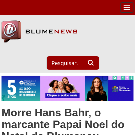
Tog
navi
Morre Hans Bahr, o
marcante Papai Noel do