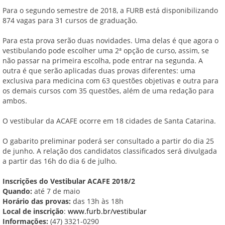
Para o segundo semestre de 2018, a FURB está disponibilizando
874 vagas para 31 cursos de graduação.
Para esta prova serão duas novidades. Uma delas é que agora o
vestibulando pode escolher uma 2ª opção de curso, assim, se
não passar na primeira escolha, pode entrar na segunda. A
outra é que serão aplicadas duas provas diferentes: uma
exclusiva para medicina com 63 questões objetivas e outra para
os demais cursos com 35 questões, além de uma redação para
ambos.
O vestibular da ACAFE ocorre em 18 cidades de Santa Catarina.
O gabarito preliminar poderá ser consultado a partir do dia 25
de junho. A relação dos candidatos classificados será divulgada
a partir das 16h do dia 6 de julho.
Inscrições do Vestibular ACAFE 2018/2
Quando:
até 7 de maio
Horário das provas:
das 13h às 18h
Local de inscrição
:
www.furb.br/vestibular
Informações:
(47) 3321-0290