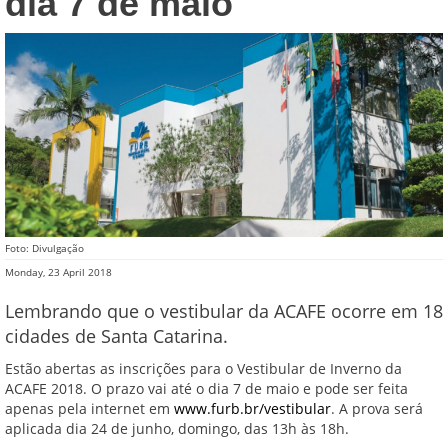
dia 7 de maio
Foto: Divulgação
Monday, 23 April 2018
Lembrando que o vestibular da ACAFE ocorre em 18
cidades de Santa Catarina.
Estão abertas as inscrições para o Vestibular de Inverno da
ACAFE 2018. O prazo vai até o dia 7 de maio e pode ser feita
apenas pela internet em
www.furb.br/vestibular
. A prova será
aplicada dia 24 de junho, domingo, das 13h às 18h.