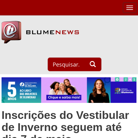
Tog
navi
Inscrições do Vestibular
de Inverno seguem até