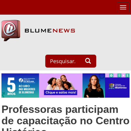
Tog
navi
Professoras participam
de capacitação no Centro