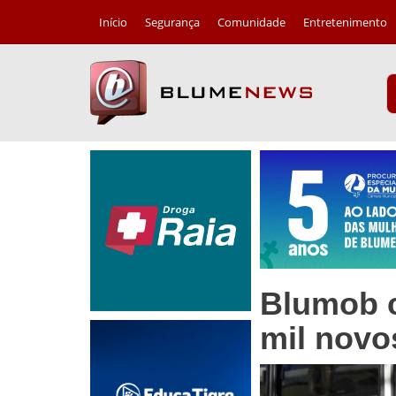
Início
Segurança
Comunidade
Entretenimento
Blumob c
mil novo