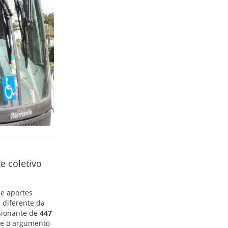
e coletivo
e aportes
 diferente da
ssionante de
447
te o argumento