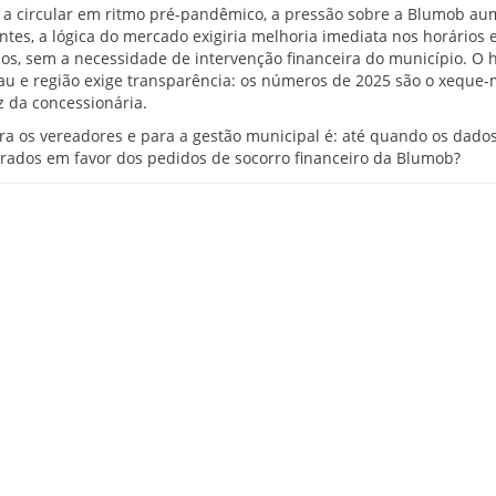
 a circular em ritmo pré-pandêmico, a pressão sobre a Blumob au
tes, a lógica do mercado exigiria melhoria imediata nos horários 
s, sem a necessidade de intervenção financeira do município. O h
u e região exige transparência: os números de 2025 são o xeque-
 da concessionária.
ra os vereadores e para a gestão municipal é: até quando os dado
orados em favor dos pedidos de socorro financeiro da Blumob?