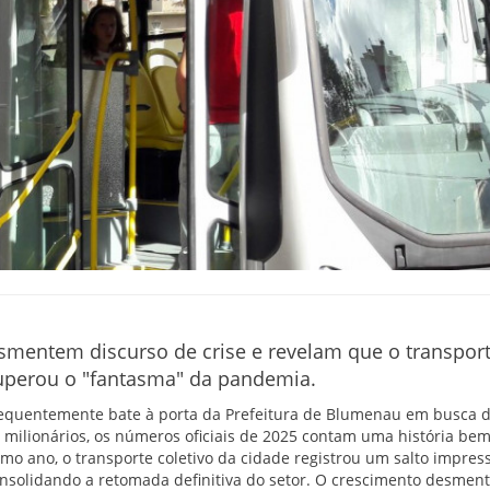
mentem discurso de crise e revelam que o transport
uperou o "fantasma" da pandemia.
equentemente bate à porta da Prefeitura de Blumenau em busca d
s milionários, os números oficiais de 2025 contam uma história bem
timo ano, o transporte coletivo da cidade registrou um salto impre
onsolidando a retomada definitiva do setor. O crescimento desmen