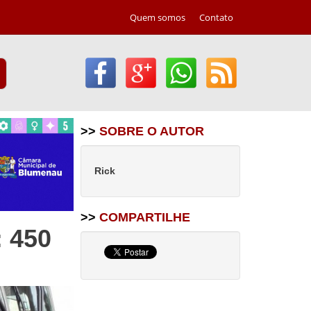
Quem somos
Contato
>>
SOBRE O AUTOR
Rick
>>
COMPARTILHE
: 450