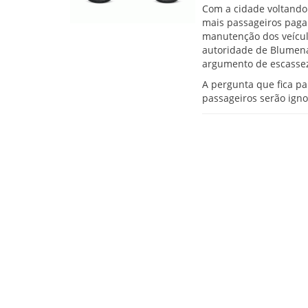
Com a cidade voltando
mais passageiros pagan
manutenção dos veículo
autoridade de Blumena
argumento de escassez
A pergunta que fica pa
passageiros serão ign