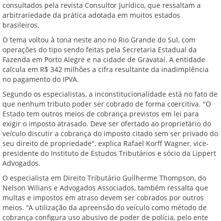
consultados pela revista Consultor Jurídico, que ressaltam a
arbitrariedade da prática adotada em muitos estados
brasileiros.
O tema voltou à tona neste ano no Rio Grande do Sul, com
operações do tipo sendo feitas pela Secretaria Estadual da
Fazenda em Porto Alegre e na cidade de Gravataí. A entidade
calcula em R$ 342 milhões a cifra resultante da inadimplência
no pagamento do IPVA.
Segundo os especialistas, a inconstitucionalidade está no fato de
que nenhum tributo poder ser cobrado de forma coercitiva. "O
Estado tem outros meios de cobrança previstos em lei para
exigir o imposto atrasado. Deve ser ofertado ao proprietário do
veículo discutir a cobrança do imposto citado sem ser privado do
seu direito de propriedade", explica Rafael Korff Wagner, vice-
presidente do Instituto de Estudos Tributários e sócio da Lippert
Advogados.
O especialista em Direito Tributário Guilherme Thompson, do
Nelson Wilians e Advogados Associados, também ressalta que
multas e impostos em atraso devem ser cobrados por outros
meios. “A utilização da apreensão do veículo como método de
cobrança configura uso abusivo de poder de polícia, pelo ente