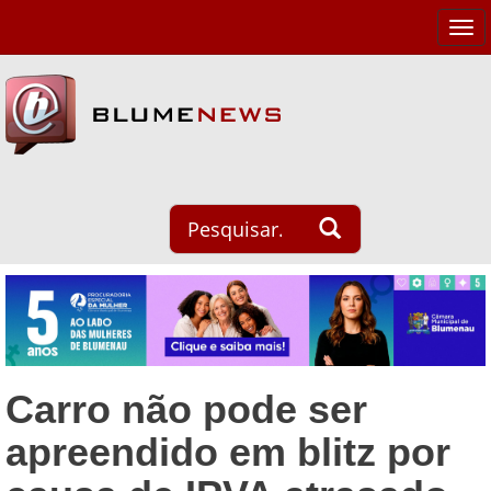
Tog
navi
Carro não pode ser
apreendido em blitz por