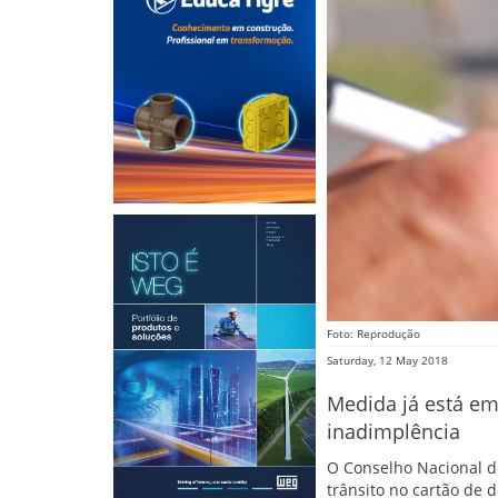
Foto: Reprodução
Saturday, 12 May 2018
Medida já está em 
inadimplência
O Conselho Nacional d
trânsito no cartão de d