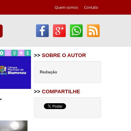
Quem somos
Contato
>>
SOBRE O AUTOR
Redação
>>
COMPARTILHE
r