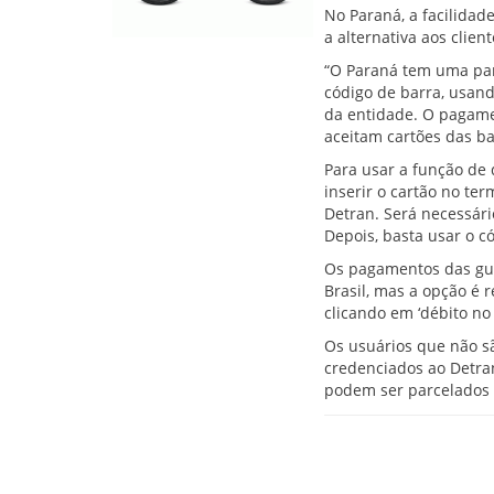
No Paraná, a facilida
a alternativa aos cli
“O Paraná tem uma par
código de barra, usand
da entidade. O pagame
aceitam cartões das ba
Para usar a função de 
inserir o cartão no ter
Detran. Será necessári
Depois, basta usar o c
Os pagamentos das gui
Brasil, mas a opção é 
clicando em ‘débito no 
Os usuários que não s
credenciados ao Detra
podem ser parcelados 