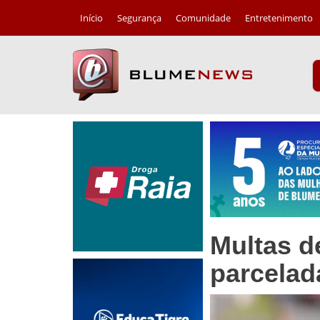
Início
Segurança
Comunidade
Entretenimento
Multas d
parcelad