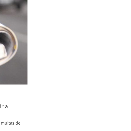
ir a
multas de