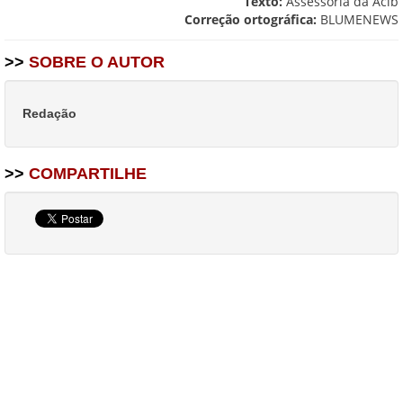
Texto:
Assessoria da Acib
Correção ortográfica:
BLUMENEWS
>>
SOBRE O AUTOR
Redação
>>
COMPARTILHE