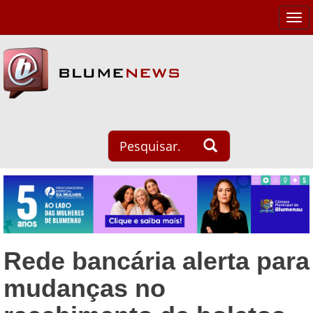
Tog
navi
Rede bancária alerta para
mudanças no