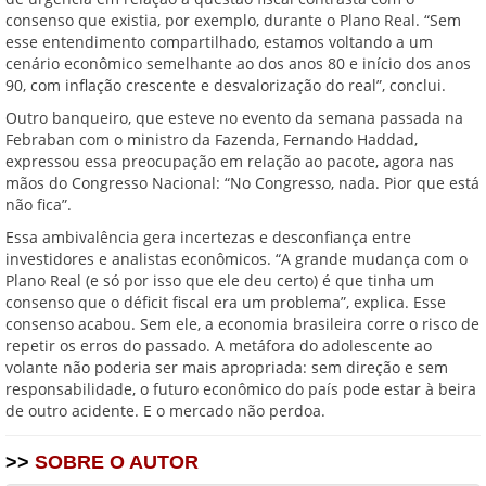
consenso que existia, por exemplo, durante o Plano Real. “Sem
esse entendimento compartilhado, estamos voltando a um
cenário econômico semelhante ao dos anos 80 e início dos anos
90, com inflação crescente e desvalorização do real”, conclui.
Outro banqueiro, que esteve no evento da semana passada na
Febraban com o ministro da Fazenda, Fernando Haddad,
expressou essa preocupação em relação ao pacote, agora nas
mãos do Congresso Nacional: “No Congresso, nada. Pior que está
não fica”.
Essa ambivalência gera incertezas e desconfiança entre
investidores e analistas econômicos. “A grande mudança com o
Plano Real (e só por isso que ele deu certo) é que tinha um
consenso que o déficit fiscal era um problema”, explica. Esse
consenso acabou. Sem ele, a economia brasileira corre o risco de
repetir os erros do passado. A metáfora do adolescente ao
volante não poderia ser mais apropriada: sem direção e sem
responsabilidade, o futuro econômico do país pode estar à beira
de outro acidente. E o mercado não perdoa.
>>
SOBRE O AUTOR