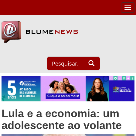
Tog
navi
Lula e a economia: um
adolescente ao volante