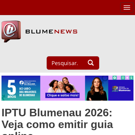
Tog
navi
IPTU Blumenau 2026:
Veja como emitir guia