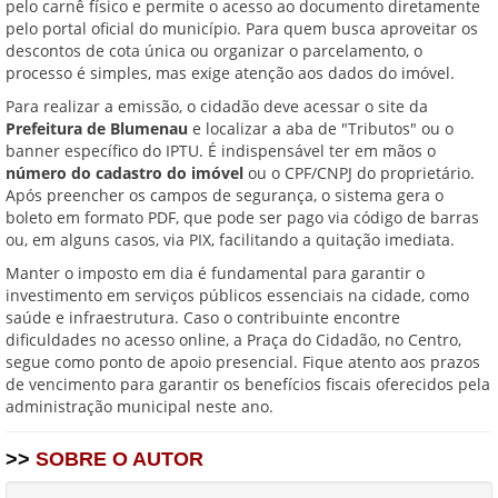
pelo carnê físico e permite o acesso ao documento diretamente
pelo portal oficial do município. Para quem busca aproveitar os
descontos de cota única ou organizar o parcelamento, o
processo é simples, mas exige atenção aos dados do imóvel.
Para realizar a emissão, o cidadão deve acessar o site da
Prefeitura de Blumenau
e localizar a aba de "Tributos" ou o
banner específico do IPTU. É indispensável ter em mãos o
número do cadastro do imóvel
ou o CPF/CNPJ do proprietário.
Após preencher os campos de segurança, o sistema gera o
boleto em formato PDF, que pode ser pago via código de barras
ou, em alguns casos, via PIX, facilitando a quitação imediata.
Manter o imposto em dia é fundamental para garantir o
investimento em serviços públicos essenciais na cidade, como
saúde e infraestrutura. Caso o contribuinte encontre
dificuldades no acesso online, a Praça do Cidadão, no Centro,
segue como ponto de apoio presencial. Fique atento aos prazos
de vencimento para garantir os benefícios fiscais oferecidos pela
administração municipal neste ano.
>>
SOBRE O AUTOR