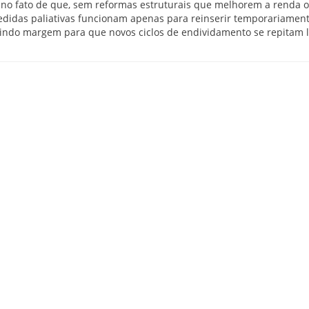
de no fato de que, sem reformas estruturais que melhorem a renda 
edidas paliativas funcionam apenas para reinserir temporariamen
brindo margem para que novos ciclos de endividamento se repitam 