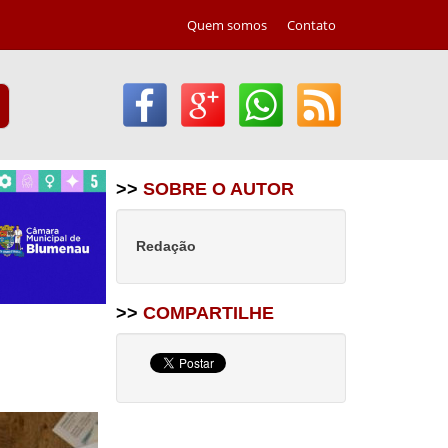
Quem somos
Contato
>>
SOBRE O AUTOR
Redação
>>
COMPARTILHE