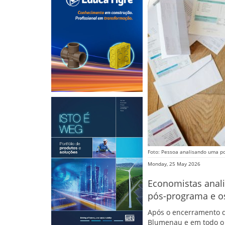
Foto: Pessoa analisando uma po
Monday, 25 May 2026
Economistas anali
pós-programa e os
Após o encerramento d
Blumenau e em todo o 