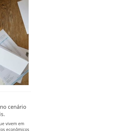
 no cenário
s.
que vivem em
ados econômicos