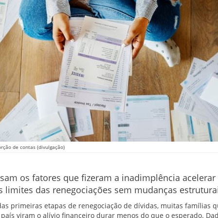
rção de contas (divulgação)
sam os fatores que fizeram a inadimplência acelerar
 limites das renegociações sem mudanças estruturai
as primeiras etapas de renegociação de dívidas, muitas famílias 
país viram o alívio financeiro durar menos do que o esperado. D