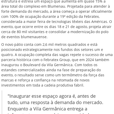
estrutura e estreia um espaço que aumenta em quase 15% a
área total do complexo em Blumenau. Projetada para atender à
forte demanda do mercado, a área começa a operar oficialmente
com 100% de ocupação durante a 19ª edição da Febratex,
considerada a maior feira de tecnologias têxteis das Américas. O
evento, que ocorre entre os dias 18 e 21 de agosto, projeta atrair
cerca de 80 mil visitantes e consolidar a modernização do polo
de eventos blumenauense.
O novo pátio conta com 2,6 mil metros quadrados e está
posicionado estrategicamente nos fundos dos setores um e
quatro. A ocupação completa das vagas repete o sucesso de uma
parceria histórica com o Febratex Group, que em 2024 também
inaugurou o Boulevard da Vila Germânica. Com todos os
estandes comercializados ainda na fase de preparação do
evento, o resultado serve como um termômetro da força das
marcas e reforça a confiança na retomada de novos
investimentos em toda a cadeia produtiva fabril.
"Inaugurar esse espaço agora é, antes de
tudo, uma resposta à demanda do mercado.
Enquanto a Vila Germânica entrega a