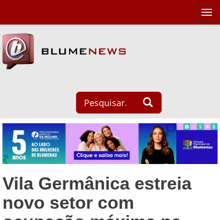
Tog
navi
Vila Germânica estreia
novo setor com