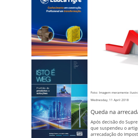
Foto: Imagem meramente ilustr
Wednesday, 11 April 2018
Queda na arrecada
Após decisão do Suprem
que suspendeu o artigo
arrecadação do Imposto