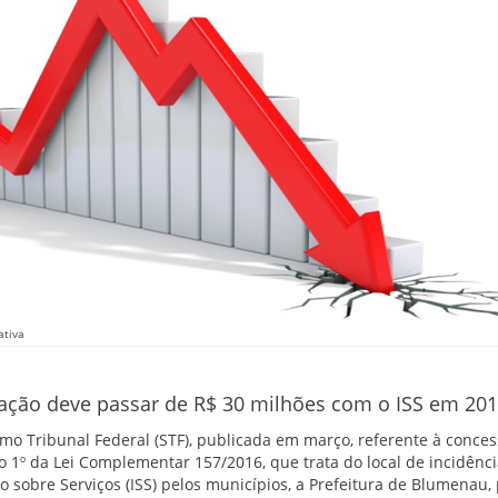
ativa
ção deve passar de R$ 30 milhões com o ISS em 201
o Tribunal Federal (STF), publicada em março, referente à conces
 1º da Lei Complementar 157/2016, que trata do local de incidênci
 sobre Serviços (ISS) pelos municípios, a Prefeitura de Blumenau,