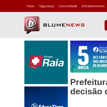
Início
Segurança
Comunidade
Entretenimento
Prefeitu
decisão 