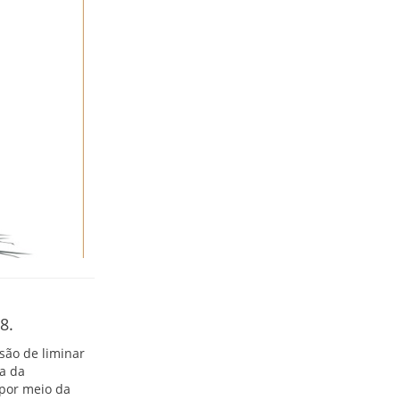
8.
são de liminar
a da
 por meio da