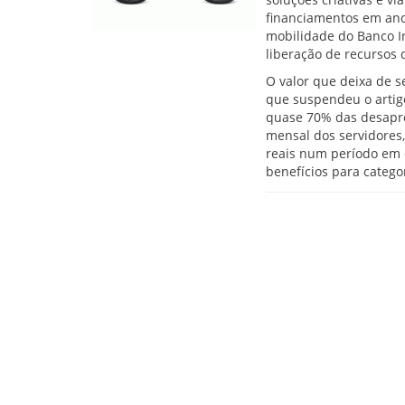
financiamentos em anda
mobilidade do Banco I
liberação de recursos 
O valor que deixa de s
que suspendeu o artig
quase 70% das desapro
mensal dos servidores
reais num período em q
benefícios para catego