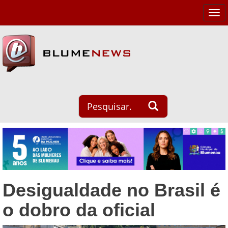
Tog
navi
Desigualdade no Brasil é
o dobro da oficial