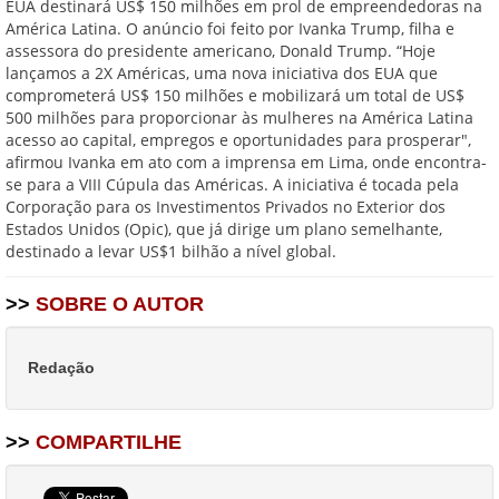
EUA destinará US$ 150 milhões em prol de empreendedoras na
América Latina. O anúncio foi feito por Ivanka Trump, filha e
assessora do presidente americano, Donald Trump. “Hoje
lançamos a 2X Américas, uma nova iniciativa dos EUA que
comprometerá US$ 150 milhões e mobilizará um total de US$
500 milhões para proporcionar às mulheres na América Latina
acesso ao capital, empregos e oportunidades para prosperar",
afirmou Ivanka em ato com a imprensa em Lima, onde encontra-
se para a VIII Cúpula das Américas. A iniciativa é tocada pela
Corporação para os Investimentos Privados no Exterior dos
Estados Unidos (Opic), que já dirige um plano semelhante,
destinado a levar US$1 bilhão a nível global.
>>
SOBRE O AUTOR
Redação
>>
COMPARTILHE