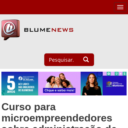
Tog
navi
Curso para
microempreendedores