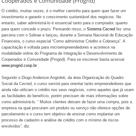
Cooperados e Comunidade (Progrid)
O crédito, muitas vezes, é o melhor caminho para quem quer fazer um
investimento e garantir o crescimento sustentável dos negócios. No
entanto, saber administrá-lo é essencial tanto para o comprador, quanto
para quem concede o prazo. Pensando nisso, o
Sistema Cecred
fez uma
parceria com o Sebrae e lançou, durante a Semana Nacional de Educação
Financeira, o curso especial “Como administrar Crédito e Cobrança”. A
capacitação é voltada para microempreendedores e acontece na
modalidade online do Programa de Integração e Desenvolvimento de
Cooperados e Comunidade (Progrid). Para se inscrever basta acessar
www.progrid.coop.br
.
Segundo o Diogo Anderson Angioleti, da área Organização do Quadro
Social da Cecred, o curso servirá para orientar tanto empreendedores que
ainda não utilizam o crédito nos seus negócios, como aqueles que já usam
as facilidades do benefício, porém precisam de mais informações sobre
como administrá-lo. “ Muitos clientes deixam de fazer uma compra, pois a
empresa na qual procuram um produto ou serviço não oferece opções de
parcelamento e o curso tem objetivo de ensinar como implantar um
processo de cadastro e análise de crédito com o mínimo de riscos
envolvidos”, diz.