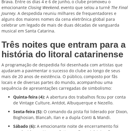
Brava. Entre os dias 4 e 6 de junho, o clube promoveu o
emocionante
Closing Weekend
, evento que selou a turnê
The Final
Journey
. A despedida reuniu milhares de frequentadores e
alguns dos maiores nomes da cena eletrônica global para
celebrar um legado de mais de duas décadas de vanguarda
musical em Santa Catarina.
Três noites que entram para a
história do litoral catarinense
A programação de despedida foi desenhada com artistas que
ajudaram a pavimentar o sucesso do clube ao longo de seus
mais de 20 anos de existência. O público, composto por fãs
locais e de diversas partes do mundo, acompanhou uma
sequência de apresentações carregadas de simbolismo:
Quinta-feira (4):
A abertura dos trabalhos ficou por conta
de Vintage Culture, Antdot, Albuquerque e Nezello.
Sexta-feira (5):
O comando da pista foi liderado por Dixon,
Boghosian, Blancah, Ilan e a dupla Conti & Mandi.
Sábado (6):
A emocionante noite de encerramento foi