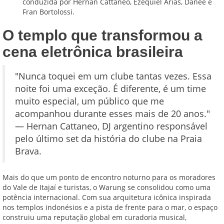
conduzida por Hernan Cattaneo, Ezequiel Arias, Danee e
Fran Bortolossi.
O templo que transformou a
cena eletrônica brasileira
"Nunca toquei em um clube tantas vezes. Essa
noite foi uma exceção. É diferente, é um time
muito especial, um público que me
acompanhou durante esses mais de 20 anos."
— Hernan Cattaneo, DJ argentino responsável
pelo último set da história do clube na Praia
Brava.
Mais do que um ponto de encontro noturno para os moradores
do Vale de Itajaí e turistas, o Warung se consolidou como uma
potência internacional. Com sua arquitetura icônica inspirada
nos templos indonésios e a pista de frente para o mar, o espaço
construiu uma reputação global em curadoria musical,