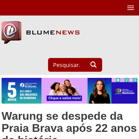
Tog
navi
Warung se despede da
Praia Brava após 22 anos