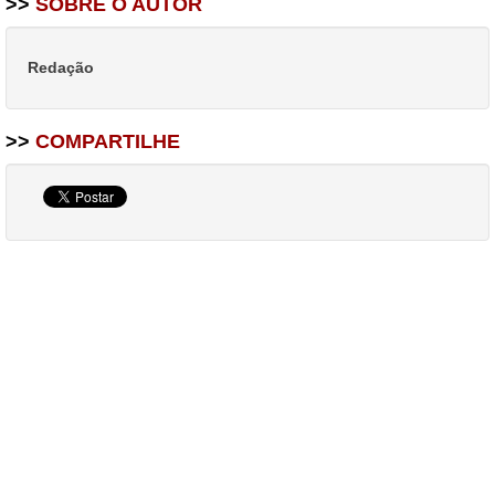
>>
SOBRE O AUTOR
Redação
>>
COMPARTILHE