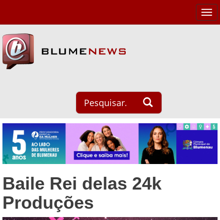
Tog
navi
Baile Rei delas 24k
Produções