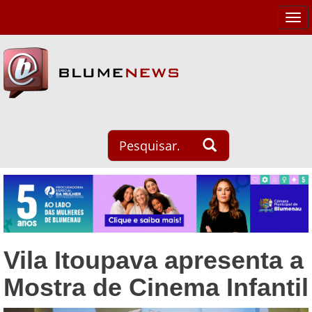
Tog
navi
Vila Itoupava apresenta a
Mostra de Cinema Infantil