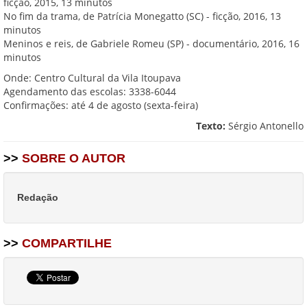
ficção, 2015, 13 minutos
No fim da trama, de Patrícia Monegatto (SC) - ficção, 2016, 13
minutos
Meninos e reis, de Gabriele Romeu (SP) - documentário, 2016, 16
minutos
Onde: Centro Cultural da Vila Itoupava
Agendamento das escolas: 3338-6044
Confirmações: até 4 de agosto (sexta-feira)
Texto:
Sérgio Antonello
>>
SOBRE O AUTOR
Redação
>>
COMPARTILHE