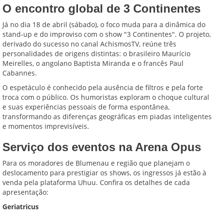
O encontro global de 3 Continentes
Já no dia 18 de abril (sábado), o foco muda para a dinâmica do
stand-up e do improviso com o show "3 Continentes". O projeto,
derivado do sucesso no canal AchismosTV, reúne três
personalidades de origens distintas: o brasileiro Maurício
Meirelles, o angolano Baptista Miranda e o francês Paul
Cabannes.
O espetáculo é conhecido pela ausência de filtros e pela forte
troca com o público. Os humoristas exploram o choque cultural
e suas experiências pessoais de forma espontânea,
transformando as diferenças geográficas em piadas inteligentes
e momentos imprevisíveis.
Serviço dos eventos na Arena Opus
Para os moradores de Blumenau e região que planejam o
deslocamento para prestigiar os shows, os ingressos já estão à
venda pela plataforma Uhuu. Confira os detalhes de cada
apresentação:
Geriatricus