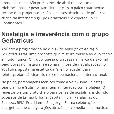
Arena Opus, em São José, o mês de abril reserva uma
"dobradinha" de peso. Nos dias 17 e 18, o palco catarinense
recebe dois projetos que são sucessos absolutos de público e
crítica na internet: o grupo Geriatricus e o espetáculo "3
Continentes".
Nostalgia e irreverência com o grupo
Geriatricus
Abrindo a programação no dia 17 de abril (sexta-feira), o
Geriatricus traz uma proposta que mistura música ao vivo, teatro
e muito humor. O grupo, que já ultrapassa a marca de 870 mil
seguidores no Instagram e soma milhões de visualizações no
YouTube, aposta na estética da "melhor idade" para
reinterpretar clássicos do rock e pop nacional e internacional.
No palco, personagens icônicos como a Véia (Dona Celeste),
Leandrinho e Gutinho garantem a interação com a plateia. O
repertório é um prato cheio para os fãs de nostalgia, incluindo
sucessos de Legião Urbana, Capital Inicial, Paralamas do
Sucesso, RPM, Pearl Jam e Seu Jorge. É uma celebração
energética que une gerações através da comédia e da música.