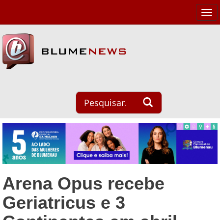
Tog
navi
Arena Opus recebe
Geriatricus e 3