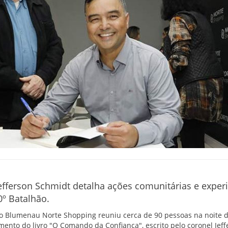
efferson Schmidt detalha ações comunitárias e experi
º Batalhão.
 Blumenau Norte Shopping reuniu cerca de 90 pessoas na noite de
mento do livro "O Comando da Confiança", escrito pelo coronel Jef