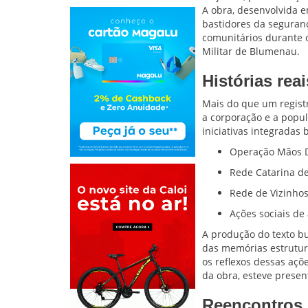
A obra, desenvolvida e
bastidores da seguranç
comunitários durante o
Militar de Blumenau.
Histórias re
Mais do que um registr
a corporação e a popul
iniciativas integradas
Operação Mãos 
Rede Catarina d
Rede de Vizinho
Ações sociais de
A produção do texto bu
das memórias estrutur
os reflexos dessas açõ
da obra, esteve presen
Reencontros 