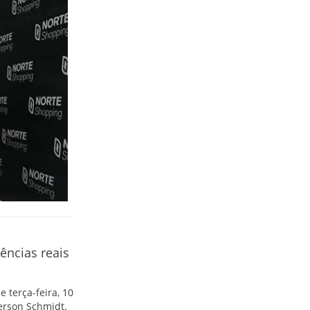
ências reais
 terça-feira, 10
ferson Schmidt.