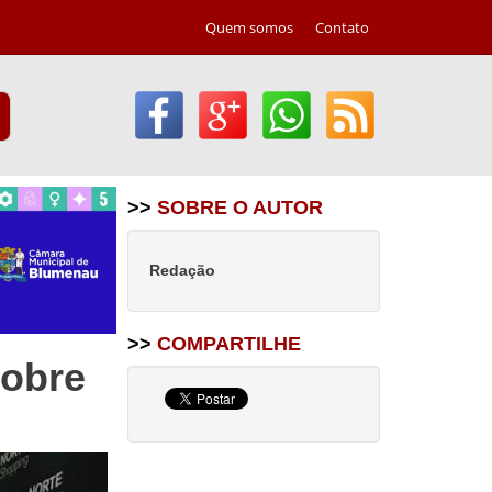
Quem somos
Contato
>>
SOBRE O AUTOR
Redação
>>
COMPARTILHE
sobre