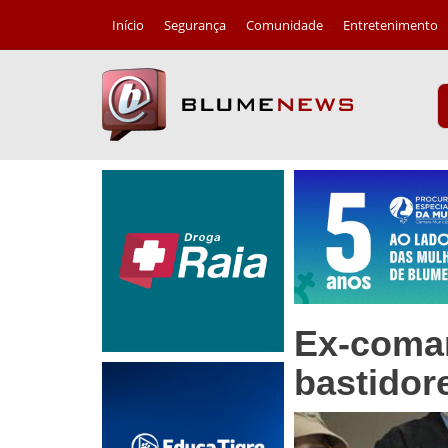
Início
Segurança
Comunidade
Entretenimento
Ex-coman
bastidor