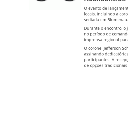
O evento de lançament
locais, incluindo a cor
sediada em Blumenau
Durante o encontro, o 
no período de comando,
imprensa regional para
O coronel Jefferson Sc
assinando dedicatória
participantes. A rece
de opções tradicionais 