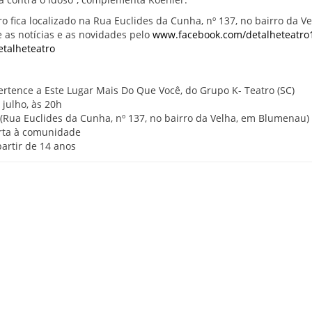
o fica localizado na Rua Euclides da Cunha, nº 137, no bairro da V
s notícias e as novidades pelo
www.facebook.com/
detalheteatro
etalheteatro
rtence a Este Lugar Mais Do Que Você, do Grupo K- Teatro (SC)
 julho, às 20h
(Rua Euclides da Cunha, nº 137, no bairro da Velha, em Blumenau)
erta à comunidade
partir de 14 anos