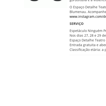
O Espaço Detalhe Teatr
Blumenau. Acompanhe a
www.instagram.com/
d
SERVIÇO
Espetáculo Ninguém Pe
Nos dias 27, 28 e 29 de
Espaço Detalhe Teatro 
Entrada gratuita e ab
Classificação etária: a 