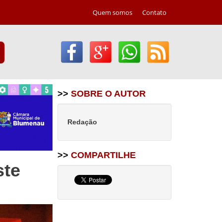
Quem somos
Contato
>>
SOBRE O AUTOR
Redação
>>
COMPARTILHE
ste