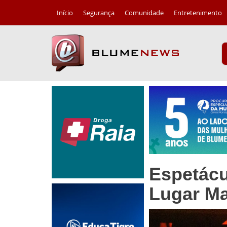
Início
Segurança
Comunidade
Entretenimento
Espetácu
Lugar Ma