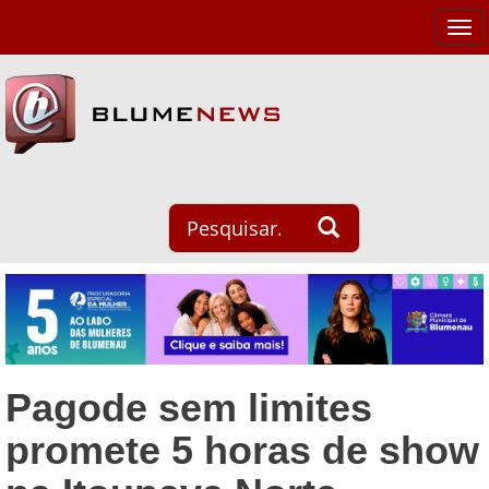
Tog
navi
Pagode sem limites
promete 5 horas de show