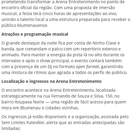
prometendo transformar a Arena Entretenimento no ponto de
encontro oficial da região. Com uma proposta de imersão
musical, a festa terá cinco horas de apresentações ao vivo,
unindo o talento local a uma estrutura preparada para receber o
público blumenauense.
Atrações e programação musical
O grande destaque da noite fica por conta de Ninho Clave e
banda, que comandam o palco com um repertório extenso e
animado. Para manter a energia da pista lá no alto durante os
intervalos e após o show principal, o evento contará também
com a presença de um DJ no formato
open format
, garantindo
uma mistura de ritmos que agrada a todos os perfis de público.
Localização e ingressos na Arena Entretenimento
O encontro acontece na Arena Entretenimento, localizada
estrategicamente na rua Fernando de Souza e Silva, 150, no
bairro Itoupava Norte — uma região de fácil acesso para quem
mora em Blumenau e cidades vizinhas.
Os ingressos já estão disponíveis e a organização, assinada pelo
Sem Limites Futevôlei, alerta que as entradas antecipadas são
limitadas: