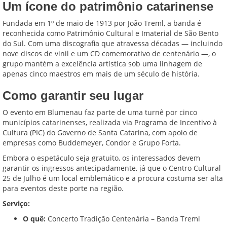
Um ícone do patrimônio catarinense
Fundada em 1º de maio de 1913 por João Treml, a banda é
reconhecida como Patrimônio Cultural e Imaterial de São Bento
do Sul. Com uma discografia que atravessa décadas — incluindo
nove discos de vinil e um CD comemorativo de centenário —, o
grupo mantém a excelência artística sob uma linhagem de
apenas cinco maestros em mais de um século de história.
Como garantir seu lugar
O evento em Blumenau faz parte de uma turnê por cinco
municípios catarinenses, realizada via Programa de Incentivo à
Cultura (PIC) do Governo de Santa Catarina, com apoio de
empresas como Buddemeyer, Condor e Grupo Forta.
Embora o espetáculo seja gratuito, os interessados devem
garantir os ingressos antecipadamente, já que o Centro Cultural
25 de Julho é um local emblemático e a procura costuma ser alta
para eventos deste porte na região.
Serviço:
O quê:
Concerto Tradição Centenária – Banda Treml