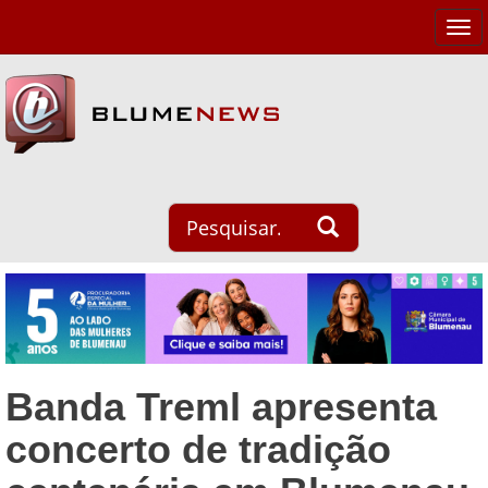
Tog
navi
Banda Treml apresenta
concerto de tradição