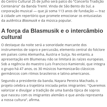
do Centro Cultural 25 de Julho será palco do "Concerto Tradição
Centenária" da Banda Treml. Vinda de São Bento do Sul, a
corporação musical — que já soma 113 anos de fundação — traz
à cidade um repertório que promete emocionar os entusiastas
da autêntica
Blasmusik
e da música popular.
A força da Blasmusik e o intercâmbio
cultural
O destaque da noite será a sonoridade marcante dos
instrumentos de sopro e percussão, elemento central do folclore
em países como Alemanha, Áustria e Suíça. No entanto, a
apresentação em Blumenau não se limitará às raízes europeias.
Sob a regência do maestro Luis Francisco Kamienski, que integra
o grupo há 47 anos, os 30 músicos harmonizarão clássicos
germânicos com ritmos brasileiros e latino-americanos.
Segundo a presidente da banda, Nayara Pereira Machado, o
projeto celebra a trajetória iniciada pelos imigrantes: "Queremos
valorizar e divulgar a tradição de uma banda típica de sopros
que nasceu com os imigrantes alemães e que ainda representa
a nossa cultura", afirma.