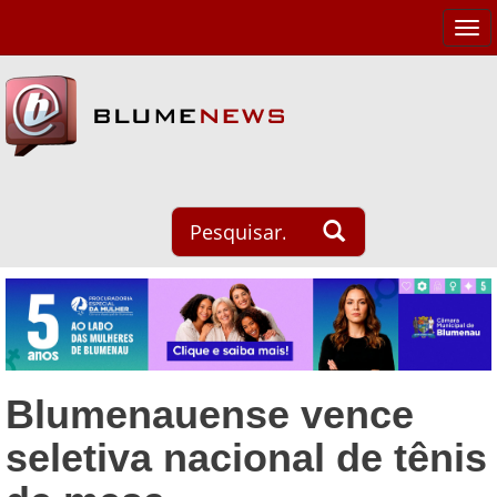
Tog
navi
Blumenauense vence
seletiva nacional de tênis