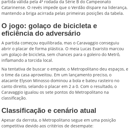
partida válida pela 4ª rodada da Série B do Campeonato
Catarinense. O revés impede que o Verdão dispare na liderança,
mantendo a briga acirrada pelas primeiras posições da tabela.
O jogo: golaço de bicicleta e
eficiência do adversário
A partida começou equilibrada, mas o Caravaggio conseguiu
abrir o placar de forma plástica. O meia Lucas Evaristo marcou
um golaço de bicicleta, sem chances para o goleiro do Metrô,
inflamando a torcida local.
Na tentativa de buscar o empate, o Metropolitano deu espaços, e
o time da casa aproveitou. Em um lançamento preciso, o
atacante Elyson Minosso dominou a bola e bateu rasteiro no
canto direito, selando o placar em 2 a 0. Com o resultado, o
Caravaggio igualou os sete pontos do Metropolitano na
classificação.
Classificação e cenário atual
Apesar da derrota, o Metropolitano segue em uma posição
competitiva devido aos critérios de desempate: