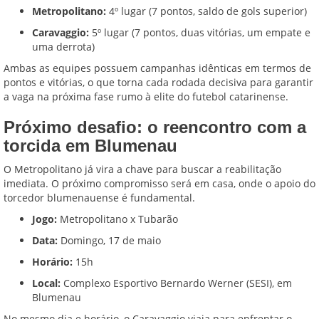
Metropolitano:
4º lugar (7 pontos, saldo de gols superior)
Caravaggio:
5º lugar (7 pontos, duas vitórias, um empate e
uma derrota)
Ambas as equipes possuem campanhas idênticas em termos de
pontos e vitórias, o que torna cada rodada decisiva para garantir
a vaga na próxima fase rumo à elite do futebol catarinense.
Próximo desafio: o reencontro com a
torcida em Blumenau
O Metropolitano já vira a chave para buscar a reabilitação
imediata. O próximo compromisso será em casa, onde o apoio do
torcedor blumenauense é fundamental.
Jogo:
Metropolitano x Tubarão
Data:
Domingo, 17 de maio
Horário:
15h
Local:
Complexo Esportivo Bernardo Werner (SESI), em
Blumenau
No mesmo dia e horário, o Caravaggio viaja para enfrentar o