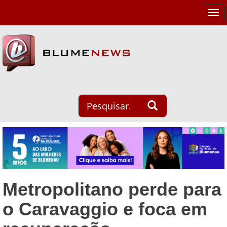
Tog
navi
Metropolitano perde para
o Caravaggio e foca em