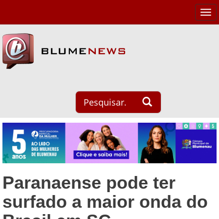
Tog
navi
Paranaense pode ter
surfado a maior onda do