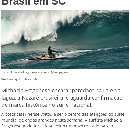
Brasil em SC
Foto: Michaela Fregonese surfando (divulgação)
Wednesday, 13 May 2026
Michaela Fregonese encara "paredão" na Laje da
Jagua, a Nazaré brasileira, e aguarda confirmação
de marca histórica no surfe nacional.
A costa catarinense voltou a ser o centro das atenções do surfe
mundial de ondas grandes nesta semana. A surfista Michaela
Fregonese pode ter estabelecido um novo recorde para o