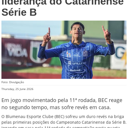
liderança do Catarinense
Série B
Foto: Divulgação
Thursday, 25 June 2026
Em jogo movimentado pela 11ª rodada, BEC reage
no segundo tempo, mas sofre revés em casa.
O Blumenau Esporte Clube (BEC) sofreu um duro revés na briga
pelas primeiras posições do Campeonato Catarinense da Série B.
Jogando em casa pela 11ª rodada da competição nesta quarta-