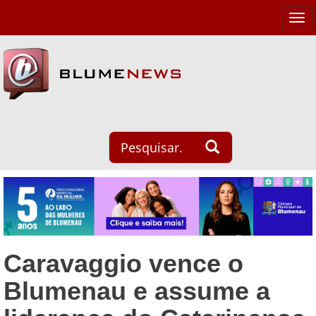
Tog
navi
Caravaggio vence o
Blumenau e assume a