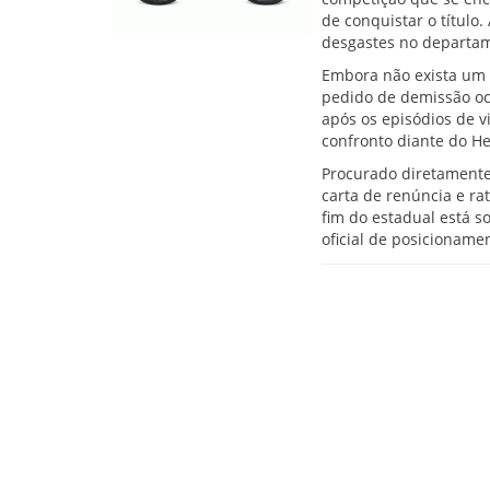
de conquistar o título.
desgastes no departame
Embora não exista um p
pedido de demissão oc
após os episódios de v
confronto diante do He
Procurado diretamente 
carta de renúncia e ra
fim do estadual está s
oficial de posicioname