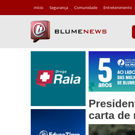
Início
Segurança
Comunidade
Entretenimento
Presiden
carta de