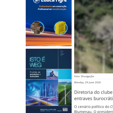
Foto: Divulgação
Monday, 29 June 2026
Diretoria do clube
entraves burocráti
O cenário político do 
Blumenau. O presidente