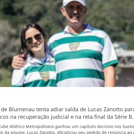
 de Blumenau tenta adiar saída de Lucas Zanotto para
cos na recuperação judicial e na reta final da Série B.
Clube Atlético Metropolitano ganhou um capítulo decisivo nos basti
 da equipe, Lucas Zanotto, oficializou seu pedido de renúncia ao