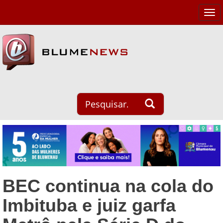
Tog
navi
BEC continua na cola do
Imbituba e juiz garfa