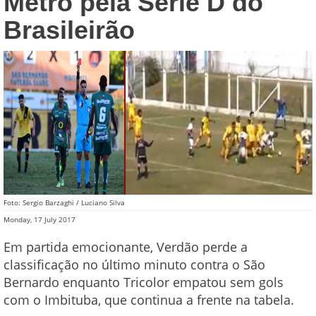
Metrô pela Série D do
Brasileirão
Foto: Sergio Barzaghi / Luciano Silva
Monday, 17 July 2017
Em partida emocionante, Verdão perde a
classificação no último minuto contra o São
Bernardo enquanto Tricolor empatou sem gols
com o Imbituba, que continua a frente na tabela.