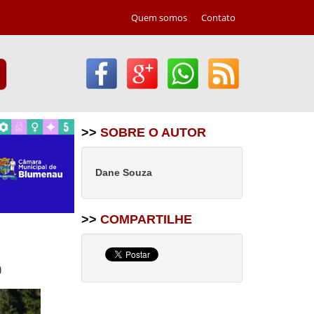
Quem somos
Contato
>>
SOBRE O AUTOR
Dane Souza
>>
COMPARTILHE
o