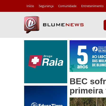
Início
Segurança
Comunidade
Entretenimento
BEC sofr
primeira