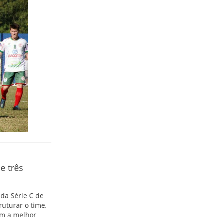
e três
da Série C de
uturar o time,
om a melhor