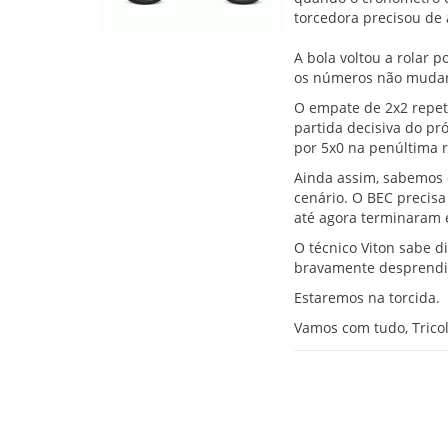
torcedora precisou de
A bola voltou a rolar 
os números não muda
O empate de 2x2 repete
partida decisiva do pró
por 5x0 na penúltima 
Ainda assim, sabemos 
cenário. O BEC precisa
até agora terminaram e
O técnico Viton sabe d
bravamente desprendid
Estaremos na torcida.
Vamos com tudo, Tricol