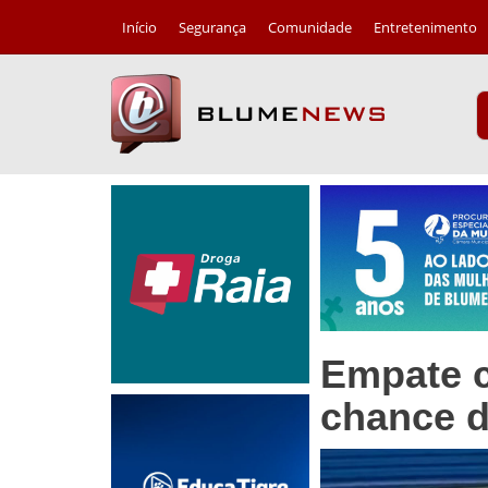
Início
Segurança
Comunidade
Entretenimento
Empate c
chance d