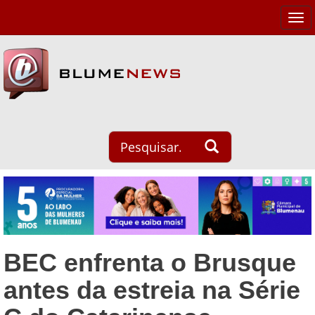
Tog
navi
BEC enfrenta o Brusque
antes da estreia na Série