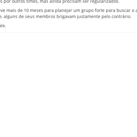
 por outros times, mas ainda precisam ser regularizados.
eve mais de 10 meses para planejar um grupo forte para buscar o 
te, alguns de seus membros brigavam justamente pelo contrário.
le.