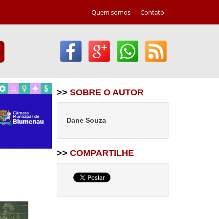
Quem somos
Contato
>>
SOBRE O AUTOR
Dane Souza
>>
COMPARTILHE