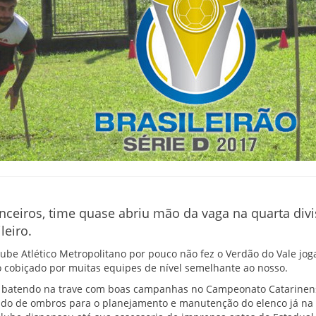
nceiros, time quase abriu mão da vaga na quarta div
eiro.
Clube Atlético Metropolitano por pouco não fez o Verdão do Vale jog
o cobiçado por muitas equipes de nível semelhante ao nosso.
 batendo na trave com boas campanhas no Campeonato Catarinense
ado de ombros para o planejamento e manutenção do elenco já na