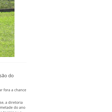
isão do
ar fora a chance
, a diretoria
 metade do ano