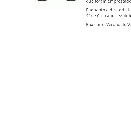
que foram emprestados
Enquanto a diretoria t
Série C do ano seguin
Boa sorte, Verdão do Va