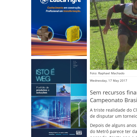
Foto: Raphael Machado
Wednesday, 17 May 2017
Sem recursos fina
Campeonato Brasil
A triste realidade do 
de disputar um tornei
Depois de alguns anos
do Metrô parece ter d