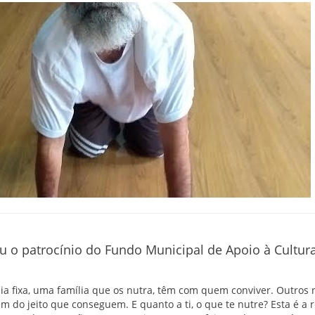
o patrocínio do Fundo Municipal de Apoio à Cultur
a fixa, uma família que os nutra, têm com quem conviver. Outros 
vem do jeito que conseguem. E quanto a ti, o que te nutre? Esta é a 