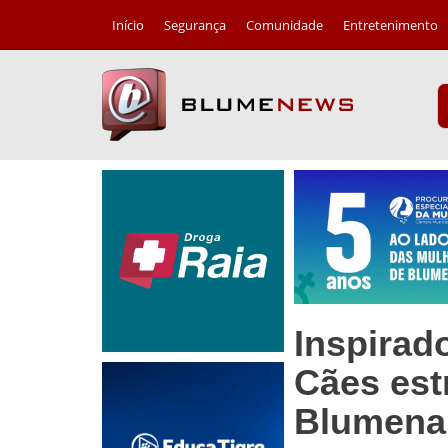
Início
Segurança
Comunidade
Entretenimento
Inspirad
Cães est
Blumena