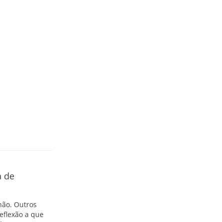
a de
não. Outros
reflexão a que