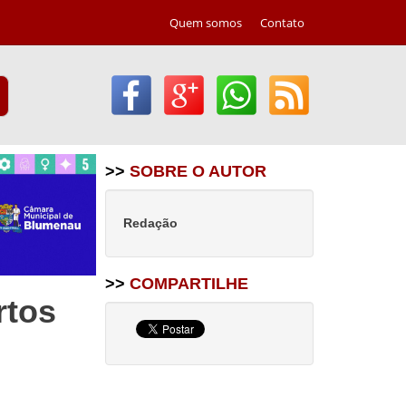
Quem somos
Contato
>>
SOBRE O AUTOR
Redação
>>
COMPARTILHE
rtos