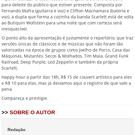
para deleite do público que estiver presente. Composta por
Fernando Mafra (guitarra e voz) e Clifton Macnamara (bateria e
voz), a dupla que forma a cozinha da banda Scarlett está de volta
ao Butiquin Wollstein para uma noite que com certeza será
inesquecível.
O ponto alto da apresentação é justamente o repertório, que traz
versões únicas de clássicos e de músicas que não foram tão
valorizadas na época de grupos como Joelho de Porco, Casa das
Máquinas, Mutantes, Secos & Molhados, Tim Maia, Grand Funk
Railroad, Deep Purple, Led Zeppelin e também da própria
Scarlett.
Happy hour a partir das 18h, R$ 15 de couvert artístico para eles
e R$ 10 para elas, mas já deixamos aqui o registro de que vale a
pena.
Compareça e prestigie.
>>
SOBRE O AUTOR
Redação