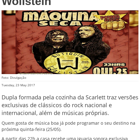
Wollstein
Foto: Divulgação
Tuesday, 23 May 2017
Dupla formada pela cozinha da Scarlett traz versões
exclusivas de clássicos do rock nacional e
internacional, além de músicas próprias.
Quem gosta de música boa já pode programar o seu destino na
próxima quinta-feira (25/05).
A partir das 22h a casa recebe uma iguaria sonora exclusiva