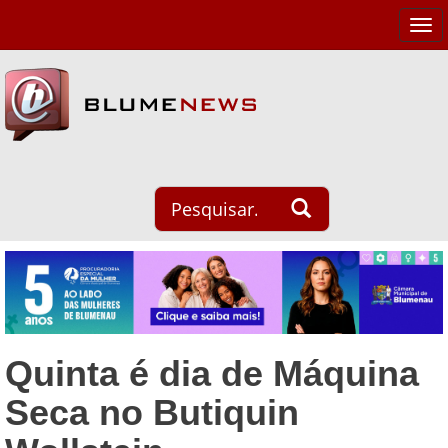
Tog
navi
Quinta é dia de Máquina
Seca no Butiquin