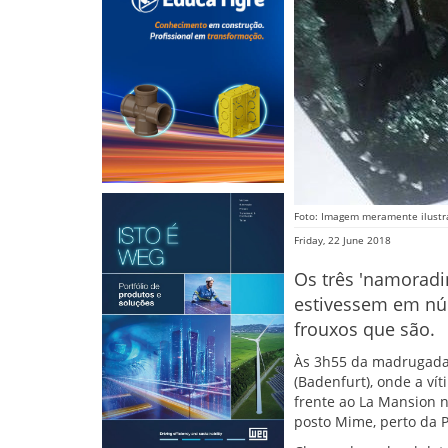
Foto: Imagem meramente ilustr
Friday, 22 June 2018
Os três 'namoradi
estivessem em núm
frouxos que são.
Às 3h55 da madrugada d
(Badenfurt), onde a ví
frente ao La Mansion na
posto Mime, perto da 