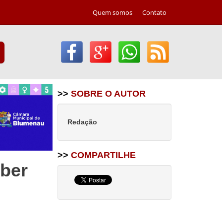
Quem somos
Contato
>>
SOBRE O AUTOR
Redação
>>
COMPARTILHE
ber