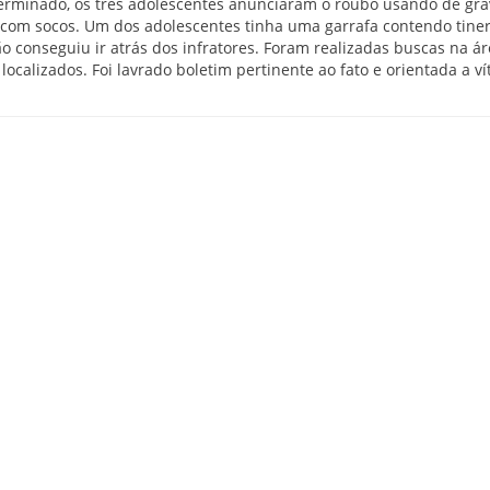
erminado, os três adolescentes anunciaram o roubo usando de gr
 com socos. Um dos adolescentes tinha uma garrafa contendo tine
ão conseguiu ir atrás dos infratores. Foram realizadas buscas na á
localizados. Foi lavrado boletim pertinente ao fato e orientada a v