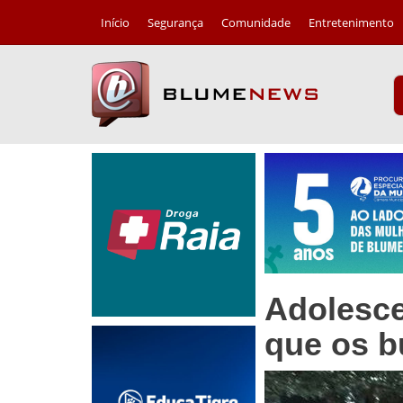
Início
Segurança
Comunidade
Entretenimento
Adolesce
que os b