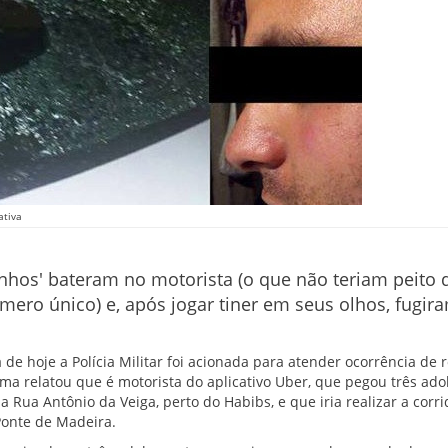
ativa
nhos' bateram no motorista (o que não teriam peito d
ero único) e, após jogar tiner em seus olhos, fugi
e hoje a Polícia Militar foi acionada para atender ocorrência de
tima relatou que é motorista do aplicativo Uber, que pegou três ad
 Rua Antônio da Veiga, perto do Habibs, e que iria realizar a corri
Ponte de Madeira.