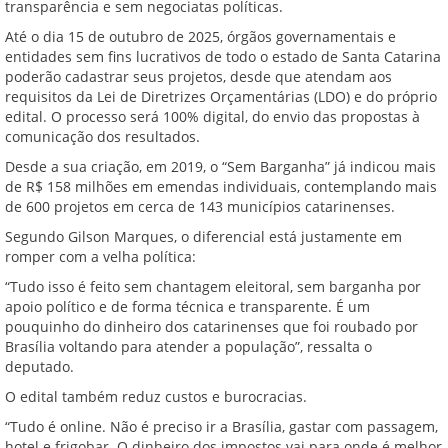
transparência e sem negociatas políticas.
Até o dia 15 de outubro de 2025, órgãos governamentais e
entidades sem fins lucrativos de todo o estado de Santa Catarina
poderão cadastrar seus projetos, desde que atendam aos
requisitos da Lei de Diretrizes Orçamentárias (LDO) e do próprio
edital. O processo será 100% digital, do envio das propostas à
comunicação dos resultados.
Desde a sua criação, em 2019, o “Sem Barganha” já indicou mais
de R$ 158 milhões em emendas individuais, contemplando mais
de 600 projetos em cerca de 143 municípios catarinenses.
Segundo Gilson Marques, o diferencial está justamente em
romper com a velha política:
“Tudo isso é feito sem chantagem eleitoral, sem barganha por
apoio político e de forma técnica e transparente. É um
pouquinho do dinheiro dos catarinenses que foi roubado por
Brasília voltando para atender a população”, ressalta o
deputado.
O edital também reduz custos e burocracias.
“Tudo é online. Não é preciso ir a Brasília, gastar com passagem,
hotel e frigobar. O dinheiro dos impostos vai para onde é melhor