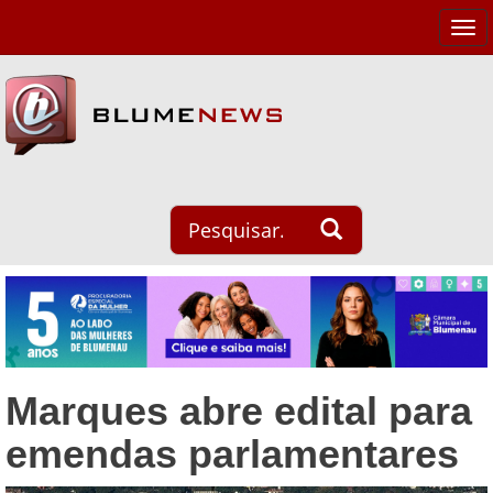
Tog
navi
Marques abre edital para
emendas parlamentares